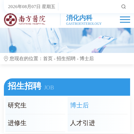
2026年08月07日 星期五
消化内科
GASTROENTEROLOGY
您现在的位置：
首页
-
招生招聘
-
博士后
招生招聘
JOB
研究生
博士后
进修生
人才引进