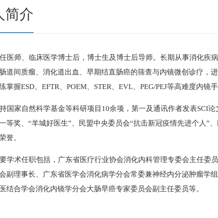
人简介
任医师、临床医学博士后，博士生及博士后导师。长期从事消化疾
肠道间质瘤、消化道出血、早期结直肠癌的筛查与内镜微创诊疗，
练掌握ESD、EFTR、POEM、STER、EVL、PEG/PEJ等高难度
持国家自然科学基金等科研项目10余项，第一及通讯作者发表SCI论
一等奖、“羊城好医生”、民盟中央委员会“抗击新冠疫情先进个人”
荣誉。
要学术任职包括，广东省医疗行业协会消化内科管理专委会主任委
会副理事长、广东省医学会消化病学分会常委兼神经内分泌肿瘤学
医结合学会消化内镜学分会大肠早癌专家委员会副主任委员等。