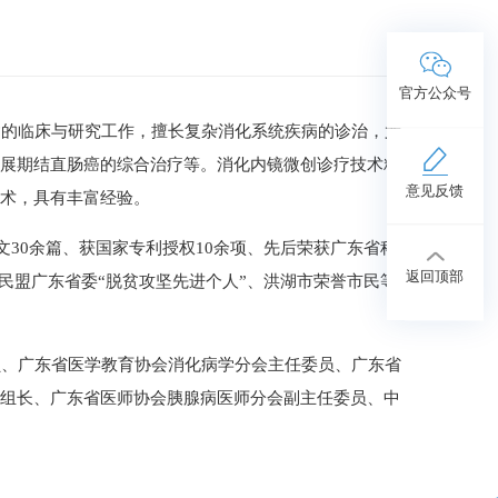
官方公众号
病的临床与研究工作，擅长复杂消化系统疾病的诊治，尤
进展期结直肠癌的综合治疗等。消化内镜微创诊疗技术精
意见反馈
内镜手术，具有丰富经验。
文30余篇、获国家专利授权10余项、先后荣获广东省科
返回顶部
、民盟广东省委“脱贫攻坚先进个人”、洪湖市荣誉市民等
员、广东省医学教育协会消化病学分会主任委员、广东省
组组长、广东省医师协会胰腺病医师分会副主任委员、中