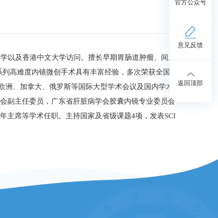
官方公众号
意见反馈
大学以及香港中文大学访问。擅长早期胃肠道肿瘤、间质
P等一系列高难度内镜微创手术具有丰富经验，多次荣获全国
返回顶部
、欧洲、加拿大、俄罗斯等国际大型学术会议及国内学术
员会副主任委员，广东省肝脏病学会胶囊内镜专业委员会
主席等学术任职。主持国家及省级课题4项，发表SCI