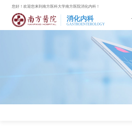
您好！欢迎您来到南方医科大学南方医院消化内科！
消化内科
GASTROENTEROLOGY