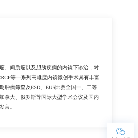
瘤、间质瘤以及胆胰疾病的内镜下诊治，对
US、ERCP等一系列高难度内镜微创手术具有丰富
肿瘤筛查及ESD、EUS比赛全国一、二等
加拿大、俄罗斯等国际大型学术会议及国内
发言。