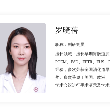
罗晓蓓
职称：
副研究员
擅长领域：
擅长早期胃肠道肿
POEM、ESD、EFTR、E
经验，多次荣获全国消化道早期
奖。多次受邀于美国、欧洲、
学术会议进行手术演示及学术