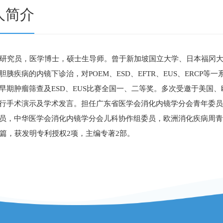
人简介
研究员，医学博士，硕士生导师。曾于新加坡国立大学、日本福冈
胆胰疾病的内镜下诊治，对POEM、ESD、EFTR、EUS、ERC
早期肿瘤筛查及ESD、EUS比赛全国一、二等奖。多次受邀于美国
行手术演示及学术发言。担任广东省医学会消化内镜学分会青年委
员，中华医学会消化内镜学分会儿科协作组委员，欧洲消化疾病周青年
5篇，获发明专利授权2项，主编专著2部。