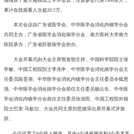
领域首个最大规模线上学术会议，注册参会代表
3300
余人，
累计在线观看人次超
20.5
万。
本次会议由广东省医学会、中华医学会消化内镜学分会
共同主办，广东省医学会消化病学分会、南方医科大学南方
医院承办，广东省肝脏病学会协办。
大会开幕式由大会主席智发朝主持。中国科学院院士张
学敏、中国工程院院士李兆申、中华医学会消化病学分会主
任委员陈旻湖、中华医学会消化内镜学分会主任委员令狐恩
强、中华医学会消化病学分会前任主任委员杨云生、中华医
学会消化内镜学分会前任主任委员张澍田、中国工程院外籍
院士巴里·马歇尔、大会共同主席刘思德等出席开幕式并致
辞。
会议设置了
8
个线上频道，其中
4
个讲座频道和
4
个手术直