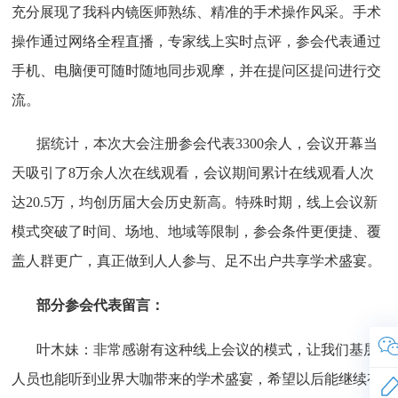
充分展现了我科内镜医师熟练、精准的手术操作风采。手术
操作通过网络全程直播，专家线上实时点评，参会代表通过
手机、电脑便可随时随地同步观摩，并在提问区提问进行交
流。
据统计，本次大会注册参会代表
3300
余人，会议开幕当
天吸引了
8
万余人次在线观看，会议期间累计在线观看人次
达
20.5
万，均创历届大会历史新高。特殊时期，线上会议新
模式突破了时间、场地、地域等限制，参会条件更便捷、覆
盖人群更广，真正做到人人参与、足不出户共享学术盛宴。
部分参会代表留言：
叶木妹：非常感谢有这种线上会议的模式，让我们基层
人员也能听到业界大咖带来的学术盛宴，希望以后能继续有