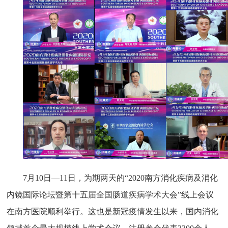
7月
10
日—
11
日，为期两天的“
2020
南方消化疾病及消化
内镜国际论坛暨第十五届全国肠道疾病学术大会”线上会议
在南方医院顺利举行。这也是新冠疫情发生以来，国内消化