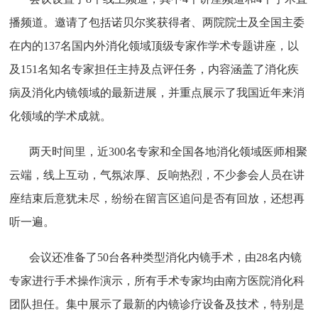
播频道。邀请了包括诺贝尔奖获得者、两院院士及全国主委
在内的
137
名国内外消化领域顶级专家作学术专题讲座，以
及
151
名知名专家担任主持及点评任务，内容涵盖了消化疾
病及消化内镜领域的最新进展，并重点展示了我国近年来消
化领域的学术成就。
两天时间里，近
300
名专家和全国各地消化领域医师相聚
云端，线上互动，气氛浓厚、反响热烈，不少参会人员在讲
座结束后意犹未尽，纷纷在留言区追问是否有回放，还想再
听一遍。
会议还准备了
50
台各种类型消化内镜手术，由
28
名内镜
专家进行手术操作演示，所有手术专家均由南方医院消化科
团队担任。集中展示了最新的内镜诊疗设备及技术，特别是