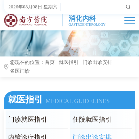
2026年08月08日 星期六
消化内科
GASTROENTEROLOGY
您现在的位置：
首页
-
就医指引
-
门诊出诊安排
-
名医门诊
就医指引
MEDICAL GUIDELINES
门诊就医指引
住院就医指引
内镜诊疗指引
门诊出诊安排