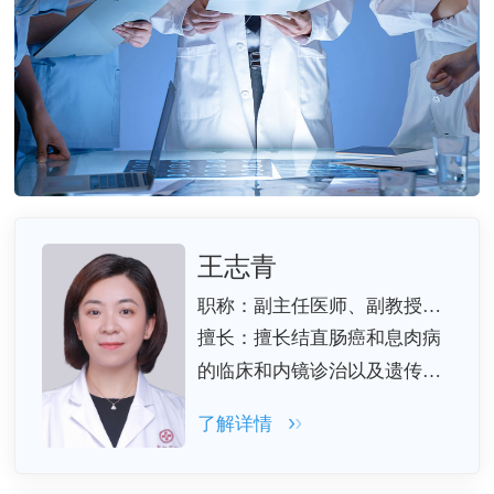
王志青
职称：副主任医师、副教授硕士研究生导师
擅长：擅长结直肠癌和息肉病
的临床和内镜诊治以及遗传咨
询，专注于消化道菌群研究及
了解详情
粪菌移植的临床应用。