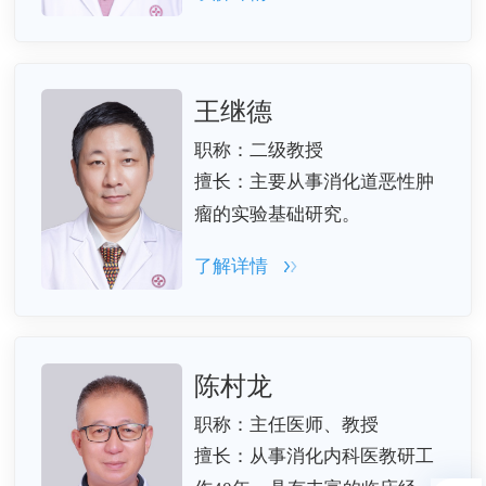
腹泻或便秘、炎症性肠病、肠
结核、慢性肝病及胆胰疾病等
有深厚的理论基础和丰富的临
床经验，尤其擅长中西医结合
王继德
诊治各类消化系统功能性疾病
职称：二级教授
和肿瘤疾病。
擅长：主要从事消化道恶性肿
瘤的实验基础研究。
了解详情
陈村龙
职称：主任医师、教授
擅长：从事消化内科医教研工