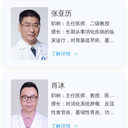
张亚历
职称：主任医师、二级教授
擅长：长期从事消化疾病的临
床诊疗，对胃肠道早癌、萎缩
性胃炎、炎症性肠病等疾病有
了解详情
丰富的诊疗经验。
肖冰
职称：主任医师、教授、医学博士后
擅长：对消化系统肿瘤、反流
性食管炎、萎缩性胃炎、功能
性胃肠病、消化性溃疡、慢性
了解详情