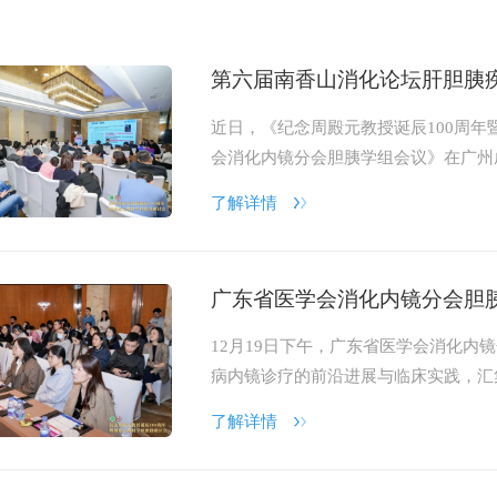
第六届南香山消化论坛肝胆胰
近日，《纪念周殿元教授诞辰100周
会消化内镜分会胆胰学组会议》在广州
院消化科承办，吸引了省内众多相关领
了解详情
广东省医学会消化内镜分会胆
12月19日下午，广东省医学会消化内
病内镜诊疗的前沿进展与临床实践，汇
行性胰胆管造影术）等核心技术的规范
了解详情