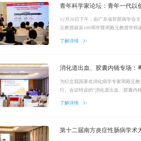
青年科学家论坛：青年一代以
12月20日下午，由广东省肝脏病学会
元教授诞辰100周年暨周殿元教授学科
了解详情
消化道出血、胶囊内镜专场：
为纪念我国著名消化病学专家周殿元教
行。会议特设的“消化道出血、胶囊内
领域前沿与临床实践，现场学术氛围热
了解详情
第十二届南方炎症性肠病学术