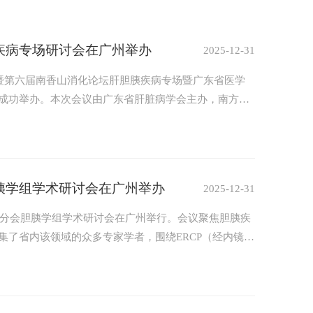
疾病专场研讨会在广州举办
2025-12-31
年暨第六届南香山消化论坛肝胆胰疾病专场暨广东省医学
成功举办。本次会议由广东省肝脏病学会主办，南方医
域专家学者齐聚一堂，共襄学术盛宴。
胰学组学术研讨会在广州举办
2025-12-31
镜分会胆胰学组学术研讨会在广州举行。会议聚焦胆胰疾
集了省内该领域的众多专家学者，围绕ERCP（经内镜逆
化、精准化发展进行了深入交流与研讨。