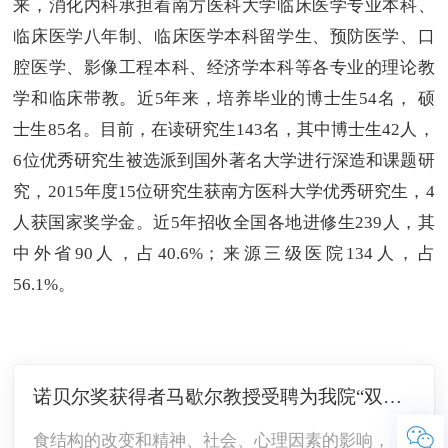
来，消化内科承担着南方医科大学临床医学专业本科、
临床医学八年制、临床医学本科留学生、预防医学、口
腔医学、影像工程本科、经济学本科等各专业的理论教
学和临床带教。近5年来，培养毕业的博士生54名， 硕
士生85名。目前，在读研究生143名，其中博士生42人，
6位优秀研究生被选派到国外著名大学进行深造和课题研
究，2015年度15位研究生获南方医科大学优秀研究生，4
人获国家奖学金。近5年招收全国各地进修生239人，其
中外省90人，占40.6%；来源三级医院134人，占
56.1%。
诺贝尔奖获得者马歇尔教授受聘为我院“双聘院士”
食结构的改变和精神、社会、心理因素的影响，