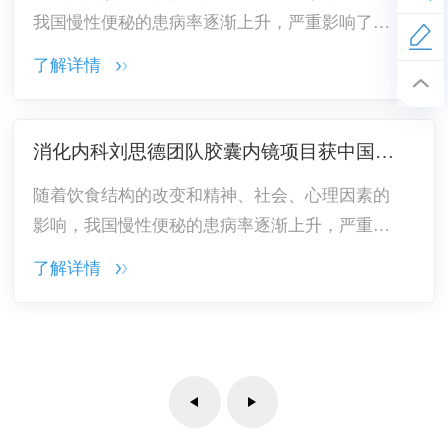
我国慢性便秘的患病率逐渐上升，严重影响了人
们的生活质量。就便秘的好发人群而言，女性多
了解详情
于男性，年龄增长发病率越高，文化程度低者高
于其他患者，易怒、焦虑、抑郁者患病率高，饮
水量少的人群患病率高
消化内科刘思德团队胶囊内镜项目获中国高校科交会金奖
随着饮食结构的改变和精神、社会、心理因素的
影响，我国慢性便秘的患病率逐渐上升，严重影
响了人们的生活质量。就便秘的好发人群而言，
了解详情
女性多于男性，年龄增长发病率越高，文化程度
低者高于其他患者，易怒、焦虑、抑郁者患病率
高，饮水量少的人群患病率高